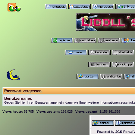
Passwort vergessen
Benutzername:
Geben Sie hier Ihren Benutzernamen ein, damit wir Ihnen weitere Informationen zuschick
Views heute:
51.705 |
Views gestern:
136.025 |
Views gesamt:
1.158.161.326
Powered by
JGS-Portal V